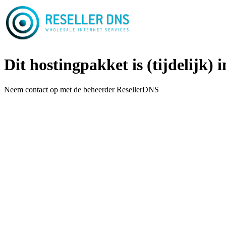
Dit hostingpakket is (tijdelijk) i
Neem contact op met de beheerder ResellerDNS